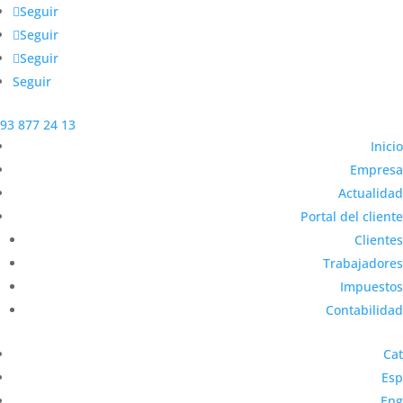
Seguir
Seguir
Seguir
Seguir
93 877 24 13
Inicio
Empresa
Actualidad
Portal del cliente
Clientes
Trabajadores
Impuestos
Contabilidad
Cat
Esp
Eng