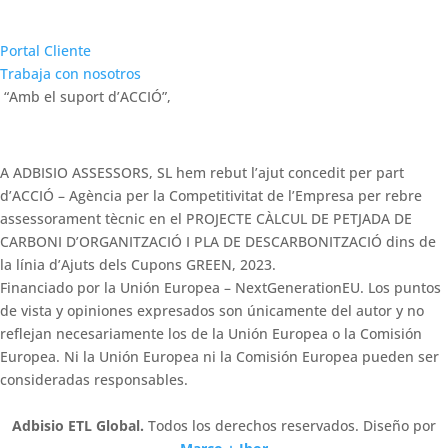
Portal Cliente
Trabaja con nosotros
“Amb el suport d’ACCIÓ”,
A ADBISIO ASSESSORS, SL hem rebut l’ajut concedit per part
d’ACCIÓ – Agència per la Competitivitat de l’Empresa per rebre
assessorament tècnic en el PROJECTE CÀLCUL DE PETJADA DE
CARBONI D’ORGANITZACIÓ I PLA DE DESCARBONITZACIÓ dins de
la línia d’Ajuts dels Cupons GREEN, 2023.
Financiado por la Unión Europea – NextGenerationEU. Los puntos
de vista y opiniones expresados son únicamente del autor y no
reflejan necesariamente los de la Unión Europea o la Comisión
Europea. Ni la Unión Europea ni la Comisión Europea pueden ser
consideradas responsables.
Adbisio ETL Global.
Todos los derechos reservados. Diseño por