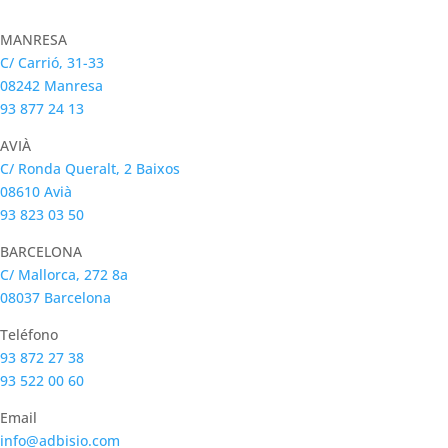
MANRESA
C/ Carrió, 31-33
08242 Manresa
93 877 24 13
AVIÀ
C/ Ronda Queralt, 2 Baixos
08610 Avià
93 823 03 50
BARCELONA
C/ Mallorca, 272 8a
08037 Barcelona
Teléfono
93 872 27 38
93 522 00 60
Email
info@adbisio.com